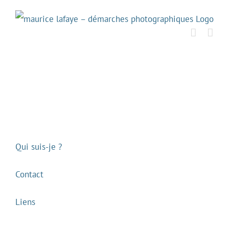
Passer
au
contenu
Qui suis-je ?
Contact
Liens